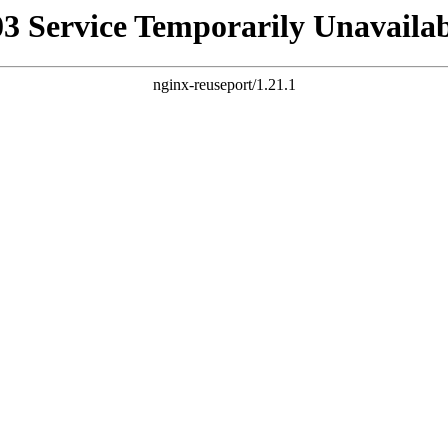
03 Service Temporarily Unavailab
nginx-reuseport/1.21.1