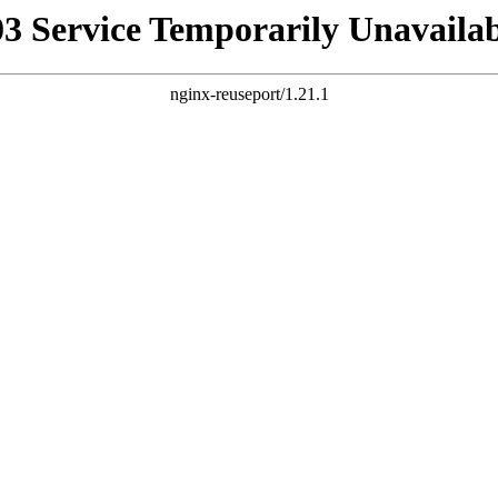
03 Service Temporarily Unavailab
nginx-reuseport/1.21.1